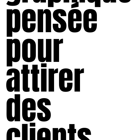
pensée
pour
attirer
des
clients