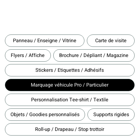
Panneau / Enseigne / Vitrine
Carte de visite
Flyers / Affiche
Brochure / Dépliant / Magazine
Stickers / Etiquettes / Adhésifs
Marquage véhicule Pro / Particulier
Personnalisation Tee-shirt / Textile
Objets / Goodies personnalisés
Supports rigides
Roll-up / Drapeau / Stop trottoir