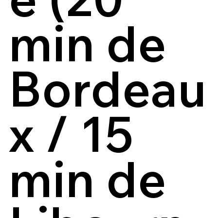
min de
Bordeau
x / 15
min de