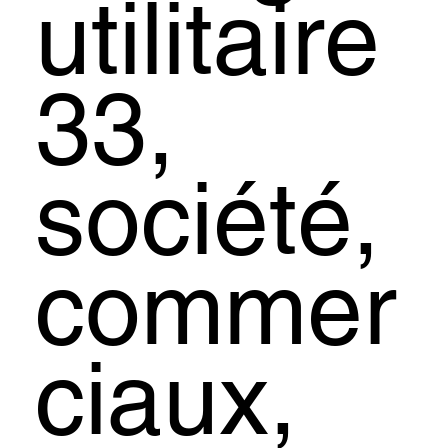
utilitaire
33,
société,
commer
ciaux,