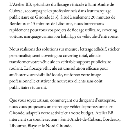
L'Atelier BB, spécialiste du flocage véhicule à Saint-André-de-
Cubzac, accompagne les professionnels dans leur marquage
publicitaire en Gironde (33). Situé à seulement 20 minutes de
Bordeaux et 15 minutes de Libourne, nous intervenons
rapidement pour tous vos projets de flocage utilitaire, covering
voiture, marquage camion ou habillage de véhicule d’entreprise.
Nous réalisons des solutions sur mesure : lettrage adhésif, sticker
personnalisé, semi-covering ou covering total, afin de
transformer votre véhicule en véritable support publicitaire
roulant. Le flocage véhicule est une solution efficace pour
améliorer votre visibilité locale, renforcer votre image
professionnelle et attirer de nouveaux clients sans coût
publicitaire récurrent.
Que vous soyez artisan, commerçant ou dirigeant d’entreprise,
nous vous proposons un marquage véhicule professionnel en
Gironde, adapté à votre activité et à votre budget. Atelier BB
intervient sur tout le secteur : Saint-André-de-Cubzac, Bordeaux,
Libourne, Blaye et le Nord Gironde.