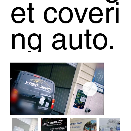
et coveri
ng auto.