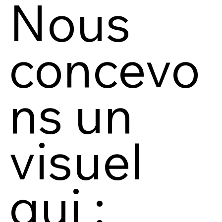
Nous
concevo
ns un
visuel
qui :