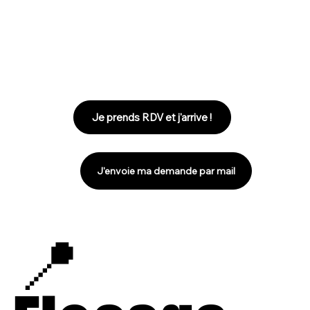
Je prends RDV et j'arrive !
J'envoie ma demande par mail
📍