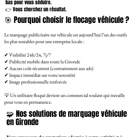
bas pour vous séduire.
👉 Vous cherchez un résultat.
🎯 Pourquoi choisir le flocage véhicule ?
Le marquage publicitaire sur véhicule est aujourd’hui l’un des outils
les plus rentables pour une entreprise locale :
✔ Visibilité 24h/24, 7j/7
✔ Publicité mobile dans toute la Gironde
✔ Aucun coût récurrent (contrairement aux ads)
✔ Impact immédiat sur votre notoriété
✔ Image professionnelle renforcée
💡 Un utilitaire floqué devient un commercial roulant qui travaille
pour vous en permanence.
🧩 Nos solutions de marquage véhicule
en Gironde
Nous proposons des prestations adaptées à votre activité et à