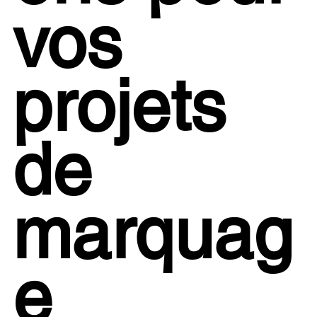
vos
projets
de
marquag
e