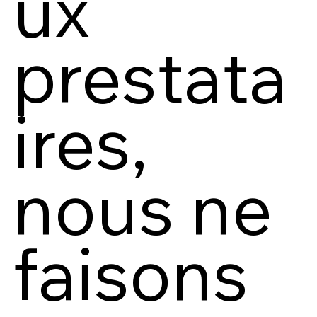
ux
prestata
ires,
nous ne
faisons