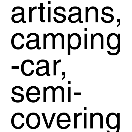
artisans,
camping
-car,
semi-
covering