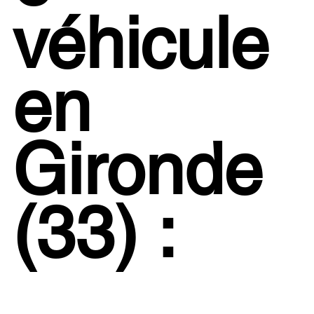
véhicule
en
Gironde
(33) :