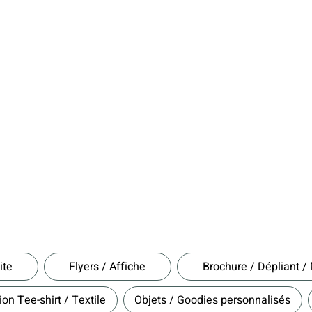
ite
Flyers / Affiche
Brochure / Dépliant 
on Tee-shirt / Textile
Objets / Goodies personnalisés