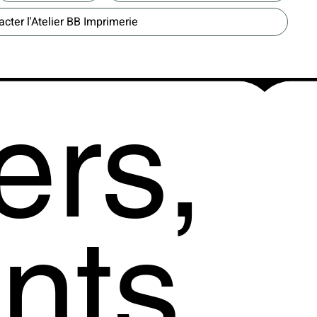
cter l'Atelier BB Imprimerie
ers,
ants