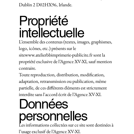
Dublin 2 D02HX96, Irlande.
Propriété
intellectuelle
L’ensemble des contenus (textes, images, graphismes,
logo, icônes, etc.) présents sur le
site
www.atelierbbimprimerie-publicite.fr
sont la
propriété exclusive de l’Agence XV-XI, sauf mention
contraire.
Toute reproduction, distribution, modification,
adaptation, retransmission ou publication, même
partielle, de ces différents éléments est strictement
interdite sans l'accord écrit de l’Agence XV-XI.
Données
personnelles
Les informations collectées sur ce site sont destinées à
l’usage exclusif de l’Agence XV-XI.