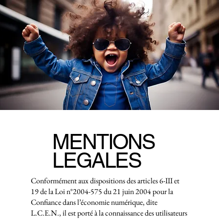
MENTIONS
LEGALES
Conformément aux dispositions des articles 6-III et
19 de la Loi n°2004-575 du 21 juin 2004 pour la
Confiance dans l’économie numérique, dite
L.C.E.N., il est porté à la connaissance des utilisateurs