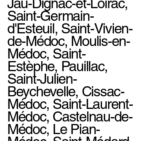
Jau-Dignac-et-Loirac,
Saint-Germain-
d'Esteuil, Saint-Vivien-
de-Médoc, Moulis-en-
Médoc, Saint-
Estèphe, Pauillac,
Saint-Julien-
Beychevelle, Cissac-
Médoc, Saint-Laurent-
Médoc, Castelnau-de-
Médoc, Le Pian-