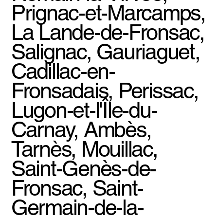
Prignac-et-Marcamps,
La Lande-de-Fronsac,
Salignac, Gauriaguet,
Cadillac-en-
Fronsadais, Perissac,
Lugon-et-l'Île-du-
Carnay, Ambès,
Tarnès, Mouillac,
Saint-Genès-de-
Fronsac, Saint-
Germain-de-la-