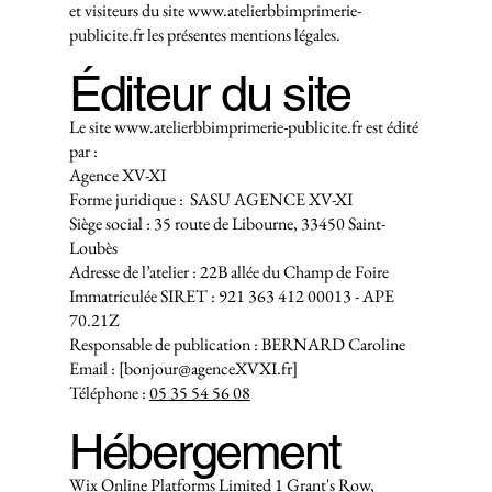
et visiteurs du site
www.atelierbbimprimerie-
publicite.fr
les présentes mentions légales.
Éditeur du site
Le site
www.atelierbbimprimerie-publicite.fr
est édité
par :
Agence XV-XI
Forme juridique : SASU AGENCE XV-XI
Siège social : 35 route de Libourne, 33450 Saint-
Loubès
Adresse de l’atelier : 22B allée du Champ de Foire
Immatriculée SIRET : 921 363 412 00013 - APE
70.21Z
Responsable de publication : BERNARD Caroline
Email : [bonjour@agenceXVXI.fr]
Téléphone :
05 35 54 56 08
Hébergement
Wix Online Platforms Limited 1 Grant's Row,