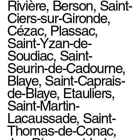
Rivière, Berson, Saint-
Ciers-sur-Gironde,
Cézac, Plassac,
Saint-Yzan-de-
Soudiac, Saint-
Seurin-de-Cadourne,
Blaye, Saint-Caprais-
de-Blaye, Etauliers,
Saint-Martin-
Lacaussade, Saint-
Thomas-de-Conac,